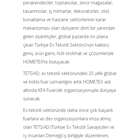
perakendeciler, toptancılar, zincir mağazalar,
tasarımcılar, iç mimarlar, dekoratörler, otel,
konaklama ve hastane sektörlerinin karar
mekanizması olan dünyanın dört bir yanından
gelen ziyaretçiler, global pazarda ön plana
çıkan Türkiye Ev Tekstili Sektörü’nün kalitesi,
geniş ürün gamı, hızlı teslimat ve çözümleriyle
HOMETEX’te buluşacak.
TETSİAD, ev tekstili sektöründeki 25 yıllık global
ve köklü fuar uzmanlığını artık HOMETEX adı
altında KFA Fuarcılık organizasyonuyla dünyaya
sunacak.
Ev tekstili sektöründe daha önce çok başarılı
fuarlara ve dev organizasyonlara imza atmış
olan TETSİAD (Türkiye Ev Tekstili Sanayicileri ve
İş İnsanları Derneği) iş birliğiyle düzenlenen,