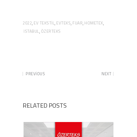
2022
EV TEKSTIL
EVTEKS
FUAR
HOMETEX
,
,
,
,
,
ISTABUL
ÖZERTEKS
,
PREVIOUS
NEXT
RELATED POSTS