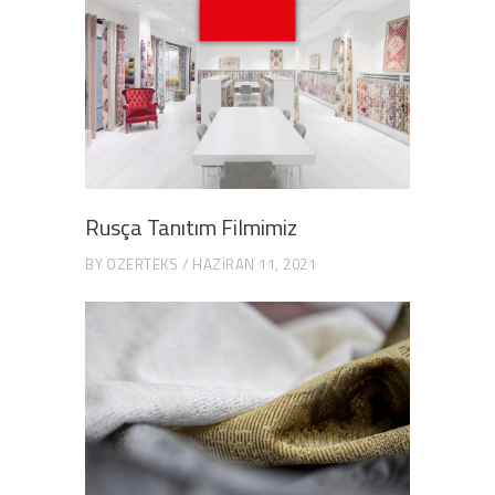
Rusça Tanıtım Filmimiz
BY
OZERTEKS
HAZIRAN 11, 2021