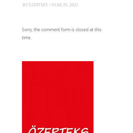
BY
OZERTEKS
OCAK 25, 2021
Sorry, the comment form is closed at this
time.