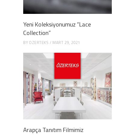
Yeni Koleksiyonumuz “Lace
Collection”
BY
OZERTEKS
MART 29, 2021
Arapça Tanıtım Filmimiz